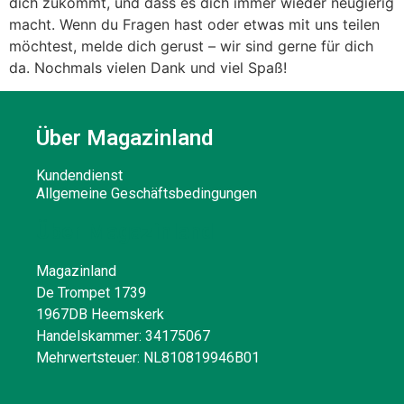
dich zukommt, und dass es dich immer wieder neugierig
macht. Wenn du Fragen hast oder etwas mit uns teilen
möchtest, melde dich gerust – wir sind gerne für dich
da. Nochmals vielen Dank und viel Spaß!
Über Magazinland
Kundendienst
Allgemeine Geschäftsbedingungen
Über Magazinland
Magazinland
De Trompet 1739
1967DB Heemskerk
Handelskammer: 34175067
Mehrwertsteuer: NL810819946B01